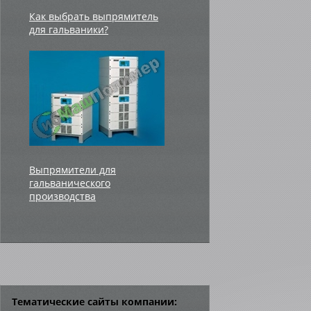
Как выбрать выпрямитель
для гальваники?
Выпрямители для
гальванического
производства
Тематические сайты компании: