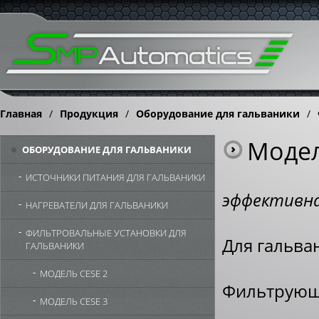
Главная
/
Продукция
/
Оборудование для гальваники
/
Модел
ОБОРУДОВАНИЕ ДЛЯ ГАЛЬВАНИКИ
ИСТОЧНИКИ ПИТАНИЯ ДЛЯ ГАЛЬВАНИКИ
эффективная
НАГРЕВАТЕЛИ ДЛЯ ГАЛЬВАНИКИ
ФИЛЬТРОВАЛЬНЫЕ УСТАНОВКИ ДЛЯ
Для гальва
ГАЛЬВАНИКИ
МОДЕЛЬ CESE 2
Фильтрующи
МОДЕЛЬ CESE 3