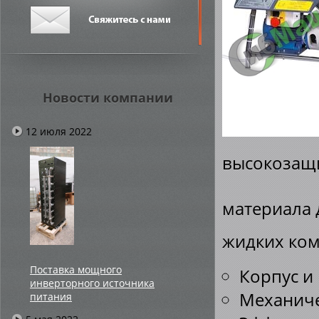
Новости компании
12 июля 2022
высокозащ
материала 
жидких ком
Поставка мощного
Корпус и
инверторного источника
Механиче
питания